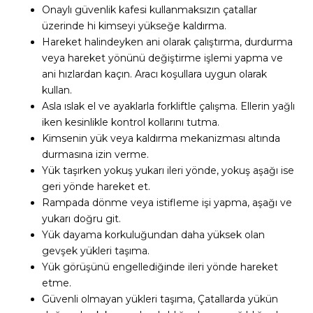
Onaylı güvenlik kafesi kullanmaksızın çatallar
üzerinde hi kimseyi yükseğe kaldırma.
Hareket halindeyken ani olarak çalıştırma, durdurma
veya hareket yönünü değiştirme işlemi yapma ve
ani hızlardan kaçın. Aracı koşullara uygun olarak
kullan.
Asla ıslak el ve ayaklarla forkliftle çalışma. Ellerin yağlı
iken kesinlikle kontrol kollarını tutma.
Kimsenin yük veya kaldırma mekanizması altında
durmasına izin verme.
Yük taşırken yokuş yukarı ileri yönde, yokuş aşağı ise
geri yönde hareket et.
Rampada dönme veya istifleme işi yapma, aşağı ve
yukarı doğru git.
Yük dayama korkuluğundan daha yüksek olan
gevşek yükleri taşıma.
Yük görüşünü engellediğinde ileri yönde hareket
etme.
Güvenli olmayan yükleri taşıma, Çatallarda yükün