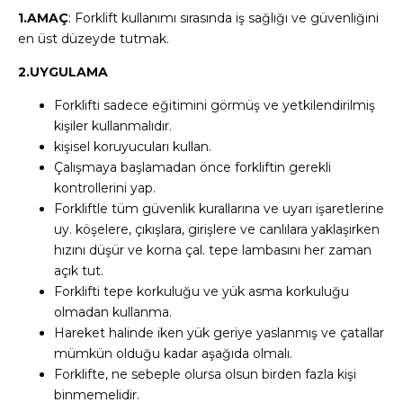
1.AMAÇ
: Forklift kullanımı sırasında iş sağlığı ve güvenliğini
en üst düzeyde tutmak.
2.UYGULAMA
Forklifti sadece eğitimini görmüş ve yetkilendirilmiş
kişiler kullanmalıdır.
kişisel koruyucuları kullan.
Çalışmaya başlamadan önce forkliftin gerekli
kontrollerini yap.
Forkliftle tüm güvenlik kurallarına ve uyarı işaretlerine
uy. köşelere, çıkışlara, girişlere ve canlılara yaklaşırken
hızını düşür ve korna çal. tepe lambasını her zaman
açık tut.
Forklifti tepe korkuluğu ve yük asma korkuluğu
olmadan kullanma.
Hareket halinde iken yük geriye yaslanmış ve çatallar
mümkün olduğu kadar aşağıda olmalı.
Forklifte, ne sebeple olursa olsun birden fazla kişi
binmemelidir.