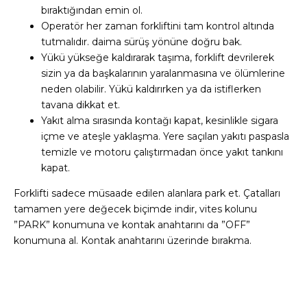
bıraktığından emin ol.
Operatör her zaman forkliftini tam kontrol altında
tutmalıdır. daima sürüş yönüne doğru bak.
Yükü yükseğe kaldırarak taşıma, forklift devrilerek
sizin ya da başkalarının yaralanmasına ve ölümlerine
neden olabilir. Yükü kaldırırken ya da istiflerken
tavana dikkat et.
Yakıt alma sırasında kontağı kapat, kesinlikle sigara
içme ve ateşle yaklaşma. Yere saçılan yakıtı paspasla
temizle ve motoru çalıştırmadan önce yakıt tankını
kapat.
Forklifti sadece müsaade edilen alanlara park et. Çatalları
tamamen yere değecek biçimde indir, vites kolunu
”PARK” konumuna ve kontak anahtarını da ”OFF”
konumuna al. Kontak anahtarını üzerinde bırakma.