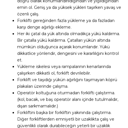
doğru olarak konumlandırıldığından ve yığıldığından
emin ol. Geniş ya da yüksek yükleri taşırken yavaş ve
özenli çalış.
Forklifti gereğinden fazla yükleme ya da fazladan
karşı denge ağırlığı ekleme.
Her iki çatal da yük altında olmadıkça yükü kaldırma.
Bir çatalla yükü kaldırma. Çatalları yükün altında
mümkün olduğunca açarak konumlandır. Yükü
dikkatlice yönlendir, dengesini ve kararlılığını kontrol
et.
Yükleme iskelesi veya rampalarının kenarlarında
çalışırken dikkatli ol, forklift devrilebilir.
Forklift ve taşıdığı yükün ağırlığını taşımayan köprü
plakaları üzerinde çalışma.
Operatör koltuğuna oturmadan forklifti çalıştırma.
(kol, bacak, ve baş operatör alanı içinde tutulmalıdır,
dışarı sarkmamalıdır.)
Forkliftini başka bir forkliftin yakınında çalıştırma.
Diğer forkliftlerden emniyetli bir uzaklıkta çalış ve
güvenlikli olarak durabileceğin yeterli bir uzaklık