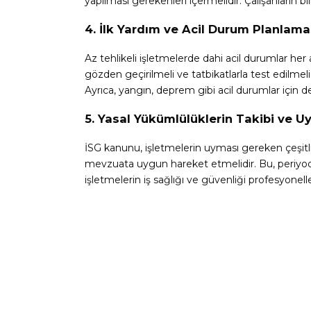
yapılması gerekenleri içermelidir. Çalışanların bi
4. İlk Yardım ve Acil Durum Planlama
Az tehlikeli işletmelerde dahi acil durumlar her 
gözden geçirilmeli ve tatbikatlarla test edilmeli
Ayrıca, yangın, deprem gibi acil durumlar için de 
5. Yasal Yükümlülüklerin Takibi ve 
İSG kanunu, işletmelerin uyması gereken çeşitli y
mevzuata uygun hareket etmelidir. Bu, periyodik
işletmelerin iş sağlığı ve güvenliği profesyonelle