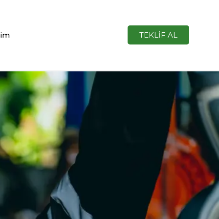
şim
TEKLİF AL