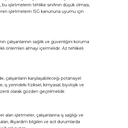
bu işletmelerin tehlike sınıfının düşük olması,
österen işletmelerin İSG kanununa uyumu için
enin çalışanlarının sağlık ve güvenliğini koruma
i önlemleri almayı içermelidir. Az tehlikeli
 de, çalışanların karşılaşabileceği potansiyel
iş yerindeki fiziksel, kimyasal, biyolojik ve
enli olarak gözden geçirilmelidir.
 alan işletmeler, çalışanlarına iş sağlığı ve
ları, ilkyardım bilgileri ve acil durumlarda